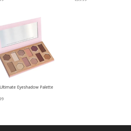
Ultimate Eyeshadow Palette
99