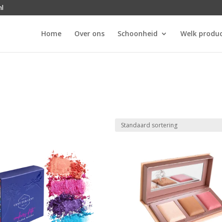
nl
Home
Over ons
Schoonheid
Welk produc