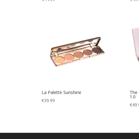
La Palette Sunshine
The 
1.0
€
39.99
€
49.