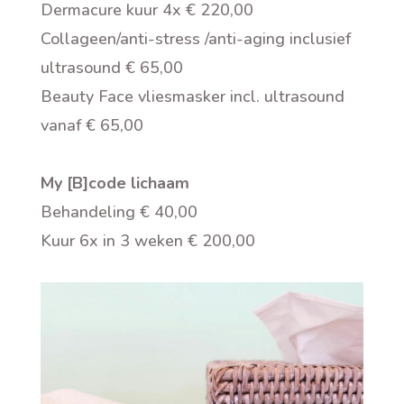
Dermacure kuur 4x € 220,00
Collageen/anti-stress /anti-aging inclusief
ultrasound € 65,00
Beauty Face vliesmasker incl. ultrasound
vanaf € 65,00
My [B]code lichaam
Behandeling € 40,00
Kuur 6x in 3 weken € 200,00