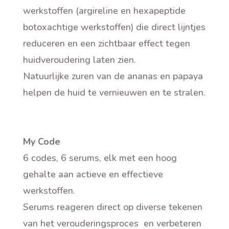
werkstoffen (argireline en hexapeptide
botoxachtige werkstoffen) die direct lijntjes
reduceren en een zichtbaar effect tegen
huidveroudering laten zien.
Natuurlijke zuren
van de ananas en papaya
helpen de huid te vernieuwen en te stralen.
My Code
6 codes, 6 serums, elk met een hoog
gehalte aan actieve en effectieve
werkstoffen.
Serums reageren direct op diverse tekenen
van het verouderingsproces en verbeteren