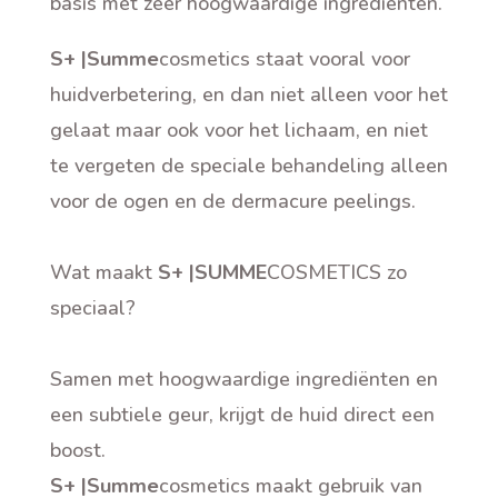
basis met zeer hoogwaardige ingrediënten.
S+ |Summe
cosmetics staat vooral voor
huidverbetering, en dan niet alleen voor het
gelaat maar ook voor het lichaam, en niet
te vergeten de speciale behandeling alleen
voor de ogen en de dermacure peelings.
Wat maakt
S+ |SUMME
COSMETICS zo
speciaal?
Samen met hoogwaardige ingrediënten en
een subtiele geur, krijgt de huid direct een
boost.
S+ |Summe
cosmetics maakt gebruik van