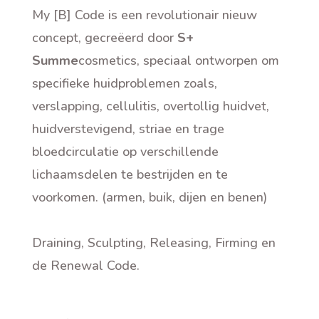
My [B] Code is een revolutionair nieuw
concept, gecreëerd door
S+
Summe
cosmetics, speciaal ontworpen om
specifieke huidproblemen zoals,
verslapping, cellulitis, overtollig huidvet,
huidverstevigend, striae en trage
bloedcirculatie op verschillende
lichaamsdelen te bestrijden en te
voorkomen. (armen, buik, dijen en benen)
Draining, Sculpting, Releasing, Firming en
de Renewal Code.