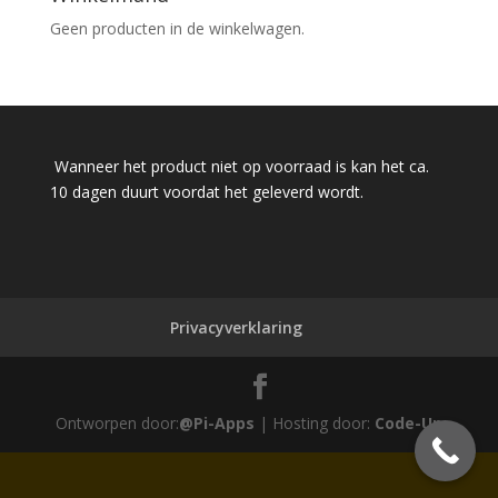
Geen producten in de winkelwagen.
Wanneer het product niet op voorraad is kan het ca.
10 dagen duurt voordat het geleverd wordt.
Privacyverklaring
Ontworpen door:
@Pi-Apps
| Hosting door:
Code-Up