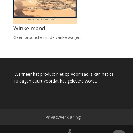
Winkelmand
Geen producten in de winkelwagen.
Wanneer het product niet op voorraad is kan het ca.
10 dagen duurt voordat het geleverd wordt.
Privacyverklaring