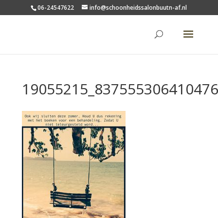
06-24547622
info@schoonheidssalonbuutn-af.nl
19055215_837555306410476