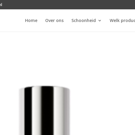
nl
Home
Over ons
Schoonheid
Welk produc