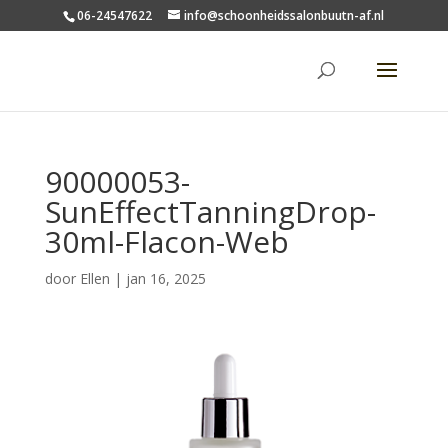
06-24547622
info@schoonheidssalonbuutn-af.nl
90000053-
SunEffectTanningDrop-
30ml-Flacon-Web
door
Ellen
|
jan 16, 2025