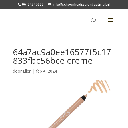
06-24547622
info@schoonheidssalonbuutn-af.nl
64a7ac9a0ee16577f5c17
833fbc56bce creme
door
Ellen
|
feb 4, 2024