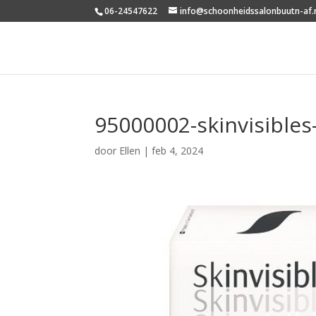
06-24547622
info@schoonheidssalonbuutn-af.
95000002-skinvisibles
door
Ellen
|
feb 4, 2024