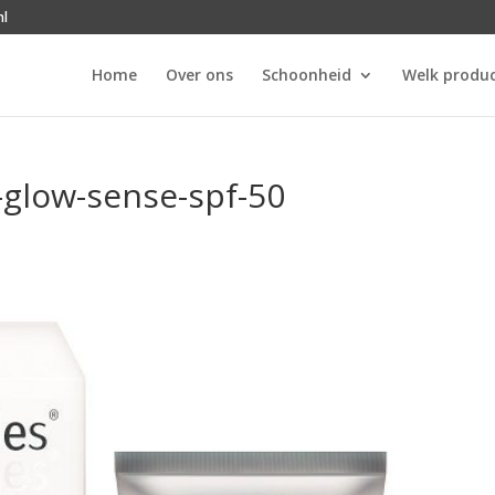
nl
Home
Over ons
Schoonheid
Welk produc
-glow-sense-spf-50