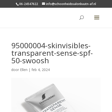
06-24547622
info@schoonheidssalonbuutn-af.nl
95000004-skinvisibles-
transparent-sense-spf-
50-swoosh
door
Ellen
|
feb 4, 2024