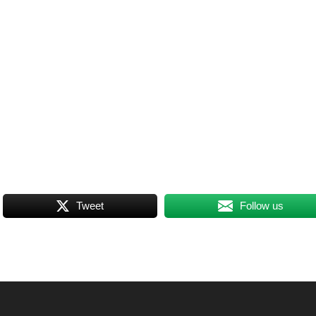
Tweet
Follow us