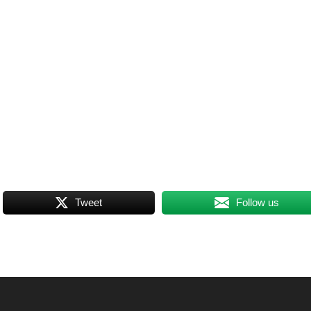
Tweet
Follow us