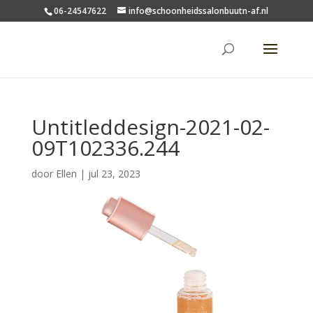
06-24547622
info@schoonheidssalonbuutn-af.nl
Untitleddesign-2021-02-
09T102336.244
door
Ellen
|
jul 23, 2023