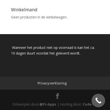
Winkelmand
Geen producten in de winkelwagen.
Wanneer het product niet op voorraad is kan het ca.
10 dagen duurt voordat het geleverd wordt.
Privacyverklaring
Ontworpen door:
@Pi-Apps
| Hosting door:
Code-Up