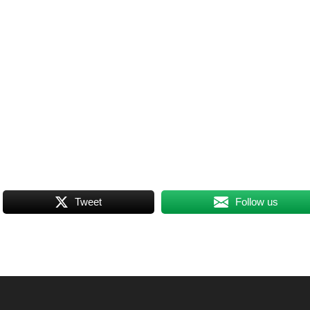
Tweet
Follow us