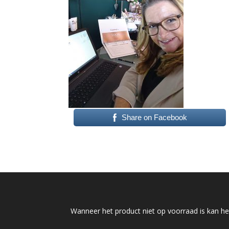
Share on Facebook
Wanneer het product niet op voorraad is kan het