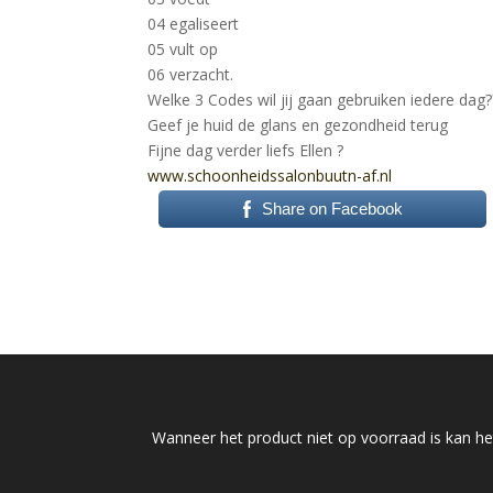
04 egaliseert
05 vult op
06 verzacht.
Welke 3 Codes wil jij gaan gebruiken iedere dag?
Geef je huid de glans en gezondheid terug
Fijne dag verder liefs Ellen
?
www.schoonheidssalonbuutn-af.nl
Share on Facebook
Wanneer het product niet op voorraad is kan het