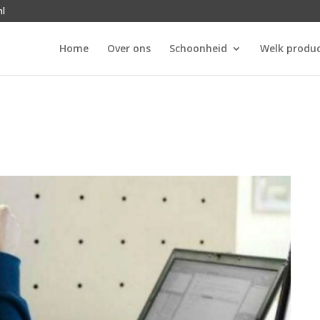
nl
Home
Over ons
Schoonheid
Welk produc