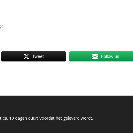
??
Tweet
Follow us
 ca. 10 dagen duurt voordat het geleverd wordt.