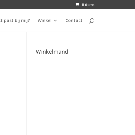
0 items
t past bij mij?
Winkel
Contact
Winkelmand