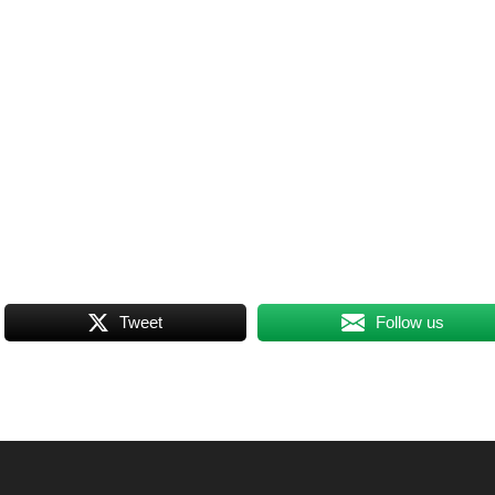
Tweet
Follow us