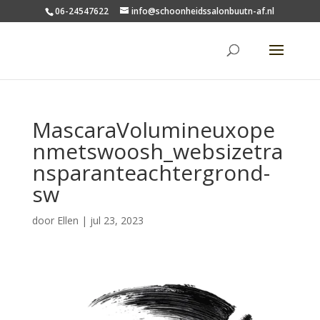
06-24547622
info@schoonheidssalonbuutn-af.nl
MascaraVolumineuxope
nmetswoosh_websizetra
nsparanteachtergrond-
sw
door
Ellen
|
jul 23, 2023