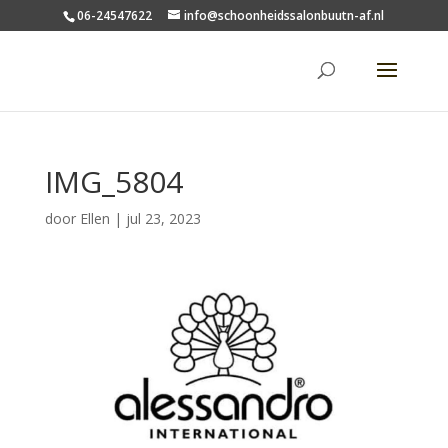
06-24547622
info@schoonheidssalonbuutn-af.nl
IMG_5804
door
Ellen
|
jul 23, 2023