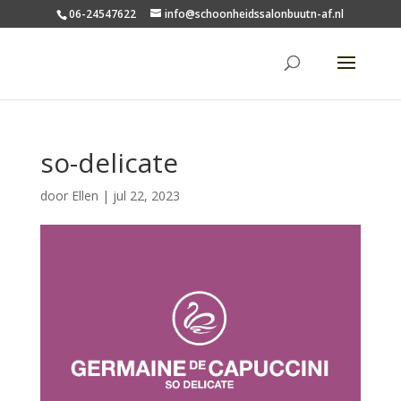
06-24547622
info@schoonheidssalonbuutn-af.nl
so-delicate
door
Ellen
|
jul 22, 2023