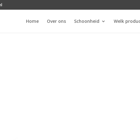
nl
Home
Over ons
Schoonheid
Welk produc