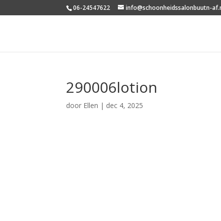
06-24547622
info@schoonheidssalonbuutn-af.
290006lotion
door
Ellen
|
dec 4, 2025