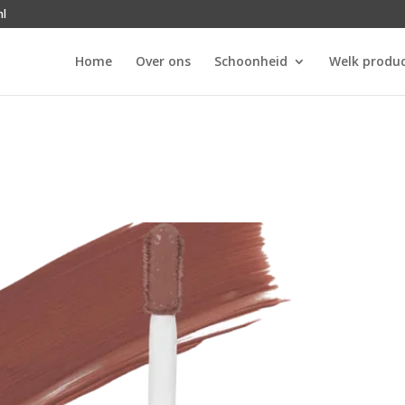
nl
Home
Over ons
Schoonheid
Welk produc