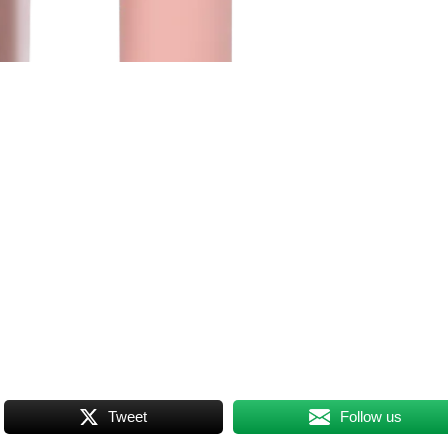
Tweet
Follow us