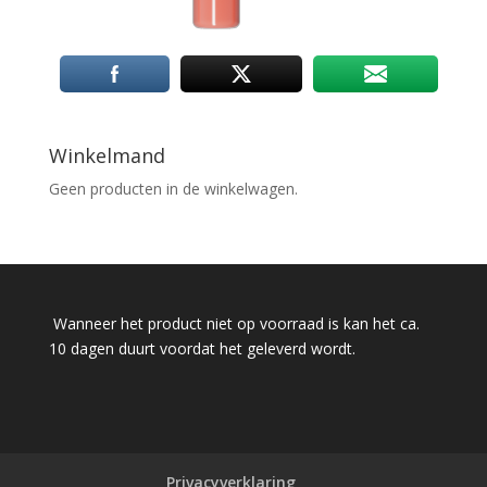
Winkelmand
Geen producten in de winkelwagen.
Wanneer het product niet op voorraad is kan het ca.
10 dagen duurt voordat het geleverd wordt.
Privacyverklaring