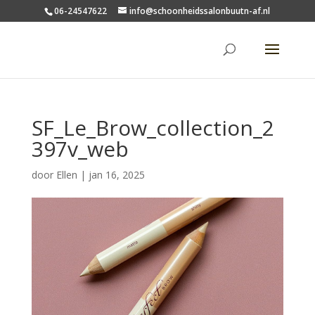
06-24547622
info@schoonheidssalonbuutn-af.nl
SF_Le_Brow_collection_2
397v_web
door
Ellen
|
jan 16, 2025