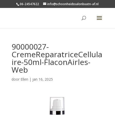
06-24547622
info@schoonheidssalonbuutn-af.nl
90000027-
CremeReparatriceCellula
ire-50ml-FlaconAirles-
Web
door
Ellen
|
jan 16, 2025